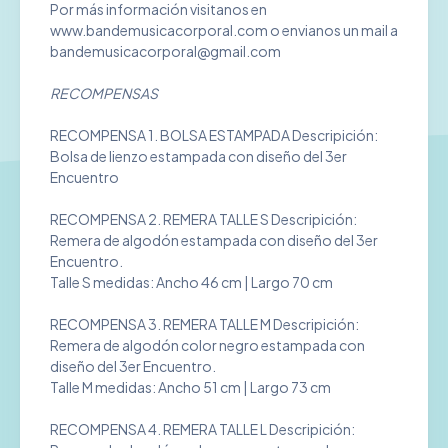
Por más información visitanos en
www.bandemusicacorporal.com o envianos un mail a
bandemusicacorporal@gmail.com
RECOMPENSAS
RECOMPENSA 1. BOLSA ESTAMPADA Descripición:
Bolsa de lienzo estampada con diseño del 3er
Encuentro
RECOMPENSA 2. REMERA TALLE S Descripición:
Remera de algodón estampada con diseño del 3er
Encuentro.
Talle S medidas: Ancho 46 cm | Largo 70 cm
RECOMPENSA 3. REMERA TALLE M Descripición:
Remera de algodón color negro estampada con
diseño del 3er Encuentro.
Talle M medidas: Ancho 51 cm | Largo 73 cm
RECOMPENSA 4. REMERA TALLE L Descripición: