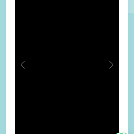
Previous
Next