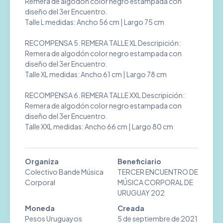
Remera de algodón color negro estampada con
diseño del 3er Encuentro.
Talle L medidas: Ancho 56 cm | Largo 75 cm
RECOMPENSA 5. REMERA TALLE XL Descripición:
Remera de algodón color negro estampada con
diseño del 3er Encuentro.
Talle XL medidas: Ancho 61 cm | Largo 78 cm
RECOMPENSA 6. REMERA TALLE XXL Descripición:
Remera de algodón color negro estampada con
diseño del 3er Encuentro.
Talle XXL medidas: Ancho 66 cm | Largo 80 cm
Organiza
Beneficiario
Colectivo Bande Música
TERCER ENCUENTRO DE
Corporal
MÚSICA CORPORAL DE
URUGUAY 202
Moneda
Creada
Pesos Uruguayos
5 de septiembre de 2021