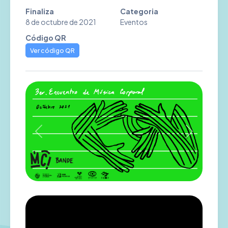
Finaliza
Categoria
8 de octubre de 2021
Eventos
Código QR
Ver código QR
Previous
Next