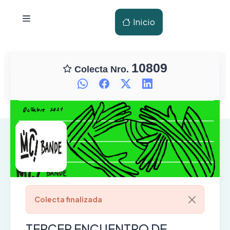
Inicio
10809
Colecta Nro.
Colecta finalizada
TERCER ENCUENTRO DE